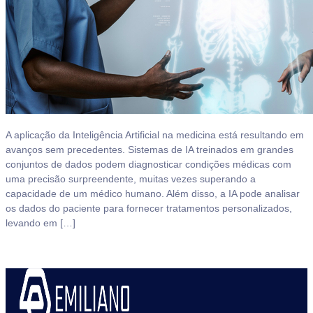
A aplicação da Inteligência Artificial na medicina está resultando em
avanços sem precedentes. Sistemas de IA treinados em grandes
conjuntos de dados podem diagnosticar condições médicas com
uma precisão surpreendente, muitas vezes superando a
capacidade de um médico humano. Além disso, a IA pode analisar
os dados do paciente para fornecer tratamentos personalizados,
levando em […]