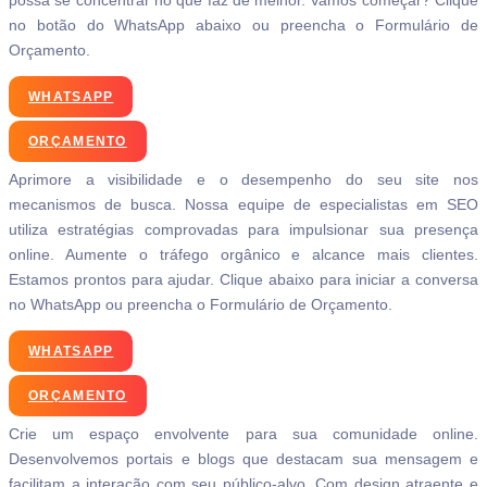
possa se concentrar no que faz de melhor. Vamos começar? Clique
no botão do WhatsApp abaixo ou preencha o Formulário de
Orçamento.
WHATSAPP
ORÇAMENTO
Aprimore a visibilidade e o desempenho do seu site nos
mecanismos de busca. Nossa equipe de especialistas em SEO
utiliza estratégias comprovadas para impulsionar sua presença
online. Aumente o tráfego orgânico e alcance mais clientes.
Estamos prontos para ajudar. Clique abaixo para iniciar a conversa
no WhatsApp ou preencha o Formulário de Orçamento.
WHATSAPP
ORÇAMENTO
Crie um espaço envolvente para sua comunidade online.
Desenvolvemos portais e blogs que destacam sua mensagem e
facilitam a interação com seu público-alvo. Com design atraente e