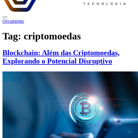
Orçamento
Tag:
criptomoedas
Blockchain: Além das Criptomoedas,
Explorando o Potencial Disruptivo