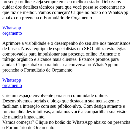
presença online esteja sempre em seu melhor estado. Deixe-nos
cuidar dos detalhes técnicos para que você possa se concentrar no
que faz de melhor. Vamos começar? Clique no botão do WhatsApp
abaixo ou preencha o Formulário de Orçamento.
Whatsapp
orçamento
Aprimore a visibilidade e o desempenho do seu site nos mecanismos
de busca. Nossa equipe de especialistas em SEO utiliza estratégias
comprovadas para impulsionar sua presença online. Aumente o
tráfego orgânico e alcance mais clientes. Estamos prontos para
ajudar. Clique abaixo para iniciar a conversa no WhatsApp ou
preencha o Formulário de Orçamento.
Whatsapp
orçamento
Crie um espaço envolvente para sua comunidade online.
Desenvolvemos portais e blogs que destacam sua mensagem e
facilitam a interação com seu público-alvo. Com design atraente e
funcionalidades intuitivas, ajudamos você a compartilhar sua visão
de maneira impactante.
Vamos começar? Clique no botão do WhatsApp abaixo ou preencha
o Formulário de Orçamento.